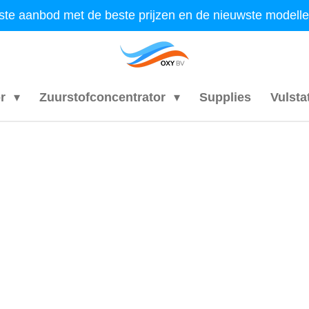
otste aanbod met de beste prijzen en de nieuwste mode
or
Zuurstofconcentrator
Supplies
Vulsta