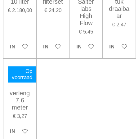
10 liter
filterset
Salter
tuk
labs
draaiba
€ 2.180,00
€ 24,20
High
ar
Flow
€ 2,47
€ 5,45
IN WINKELWAGEN
IN WINKELWAGEN
IN WINKELWAGEN
IN WINKE
Op
voorraad
verleng
7.6
meter
€ 3,27
IN WINKELWAGEN