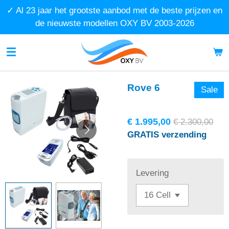
✓ Al 23 jaar het grootste aanbod met de beste prijzen en
Ga
de nieuwste modellen OXY BV 2003-2026
direct
naar
de
hoofdinhoud
Rove 6
Sale
€ 1.995,00
€ 2.300,00
GRATIS verzending
Levering