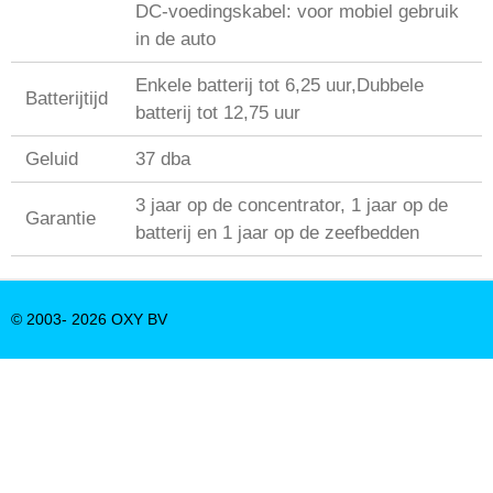
DC-voedingskabel: voor mobiel gebruik
in de auto
Enkele batterij tot 6,25 uur,Dubbele
Batterijtijd
batterij tot 12,75 uur
Geluid
37 dba
3 jaar op de concentrator, 1 jaar op de
Garantie
batterij en 1 jaar op de zeefbedden
© 2003- 2026 OXY BV