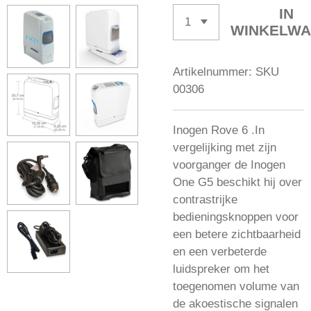
IN
WINKELW
Artikelnummer:
SKU
00306
Inogen Rove 6 .In
vergelijking met zijn
voorganger de Inogen
One G5 beschikt hij over
contrastrijke
bedieningsknoppen voor
een betere zichtbaarheid
en een verbeterde
luidspreker om het
toegenomen volume van
de akoestische signalen