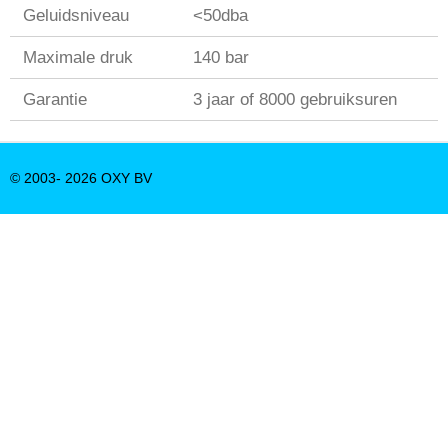
Geluidsniveau
<50dba
Maximale druk
140 bar
Garantie
3 jaar of 8000 gebruiksuren
© 2003- 2026 OXY BV