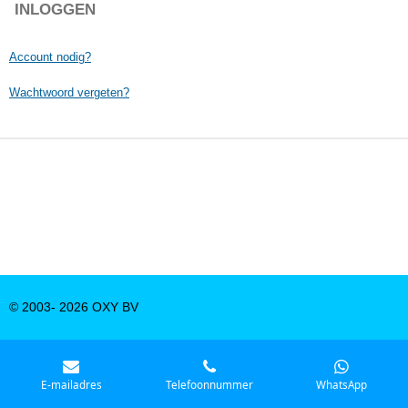
INLOGGEN
Account nodig?
Wachtwoord vergeten?
© 2003- 2026 OXY BV
E-mailadres
Telefoonnummer
WhatsApp