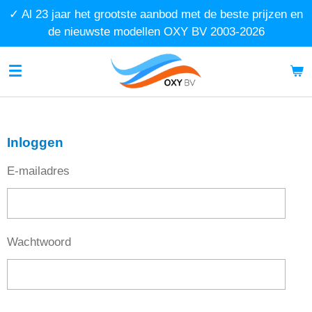
✓ Al 23 jaar het grootste aanbod met de beste prijzen en
Ga
de nieuwste modellen OXY BV 2003-2026
direct
naar
de
hoofdinhoud
Inloggen
E-mailadres
Wachtwoord